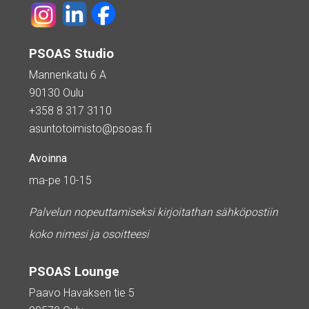
PSOAS Studio
Mannenkatu 6 A
90130 Oulu
+358 8 317 3110
asuntotoimisto@psoas.fi
Avoinna
ma-pe 10-15
Palvelun nopeuttamiseksi kirjoitathan sähköpostiin
koko nimesi ja osoitteesi
PSOAS Lounge
Paavo Havaksen tie 5