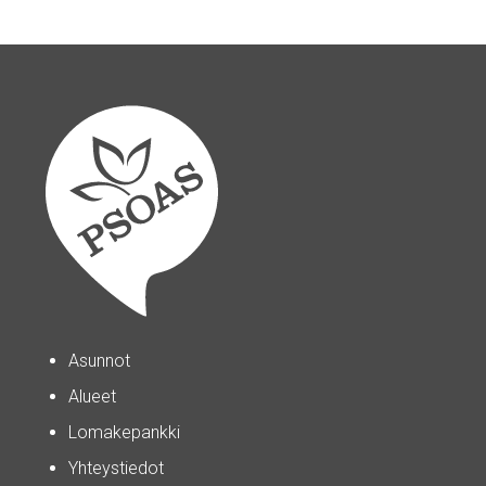
Asunnot
Alueet
Lomakepankki
Yhteystiedot