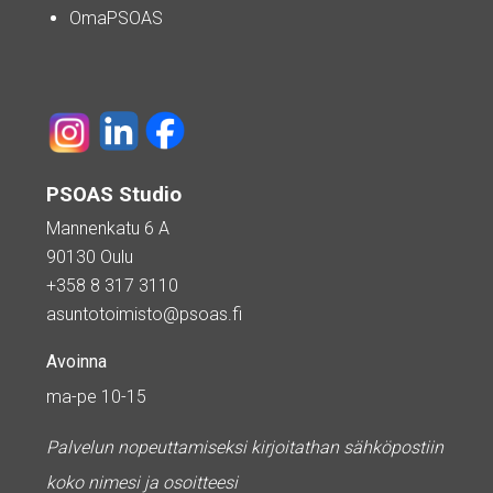
OmaPSOAS
PSOAS Studio
Mannenkatu 6 A
90130 Oulu
+358 8 317 3110
asuntotoimisto@psoas.fi
Avoinna
ma-pe 10-15
Palvelun nopeuttamiseksi kirjoitathan sähköpostiin
koko nimesi ja osoitteesi