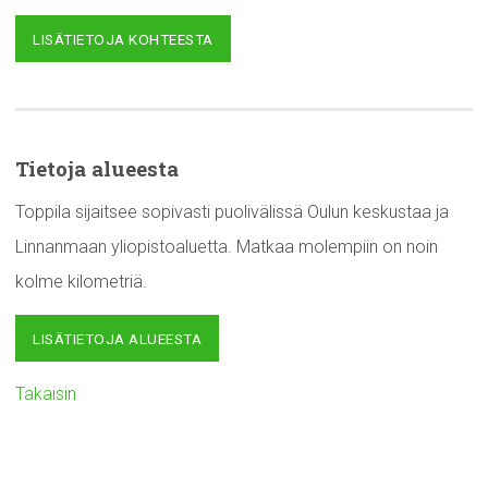
LISÄTIETOJA KOHTEESTA
Tietoja alueesta
Toppila sijaitsee sopivasti puolivälissä Oulun keskustaa ja
Linnanmaan yliopistoaluetta. Matkaa molempiin on noin
kolme kilometriä.
LISÄTIETOJA ALUEESTA
Takaisin