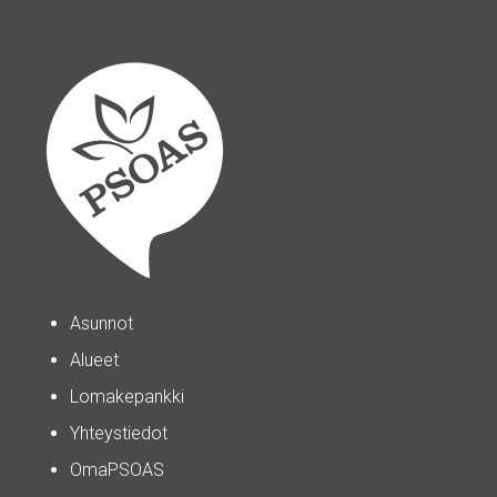
Asunnot
Alueet
Lomakepankki
Yhteystiedot
OmaPSOAS