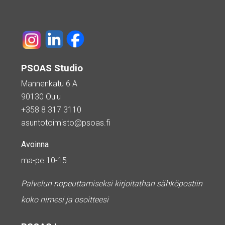
PSOAS Studio
Mannenkatu 6 A
90130 Oulu
+358 8 317 3110
asuntotoimisto@psoas.fi
Avoinna
ma-pe 10-15
Palvelun nopeuttamiseksi kirjoitathan sähköpostiin
koko nimesi ja osoitteesi