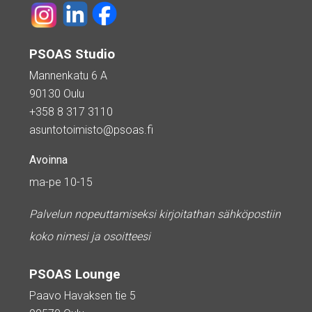
PSOAS Studio
Mannenkatu 6 A
90130 Oulu
+358 8 317 3110
asuntotoimisto@psoas.fi
Avoinna
ma-pe 10-15
Palvelun nopeuttamiseksi kirjoitathan sähköpostiin
koko nimesi ja osoitteesi
PSOAS Lounge
Paavo Havaksen tie 5