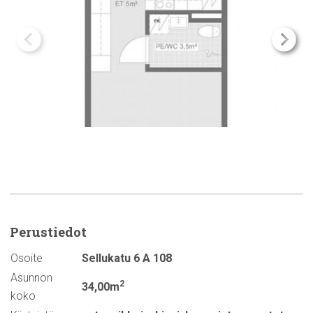
Perustiedot
Osoite
Sellukatu 6 A 108
Asunnon
2
34,00m
koko