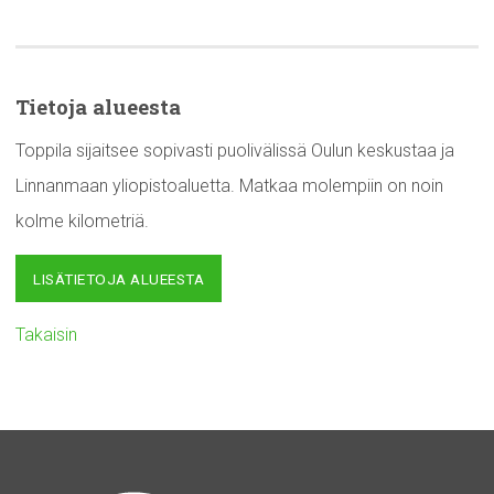
Tietoja alueesta
Toppila sijaitsee sopivasti puolivälissä Oulun keskustaa ja
Linnanmaan yliopistoaluetta. Matkaa molempiin on noin
kolme kilometriä.
LISÄTIETOJA ALUEESTA
Takaisin