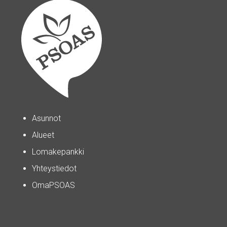
Asunnot
Alueet
Lomakepankki
Yhteystiedot
OmaPSOAS