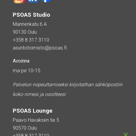
PSOAS Studio
Mannenkatu 6 A
90130 Oulu
+358 8 317 3110
asuntotoimisto@psoas.fi
Avoinna
ma-pe 10-15
Palvelun nopeuttamiseksi kirjoitathan sähköpostiin
koko nimesi ja osoitteesi
PSOAS Lounge
Paavo Havaksen tie 5
90570 Oulu
+358 8 317 3110