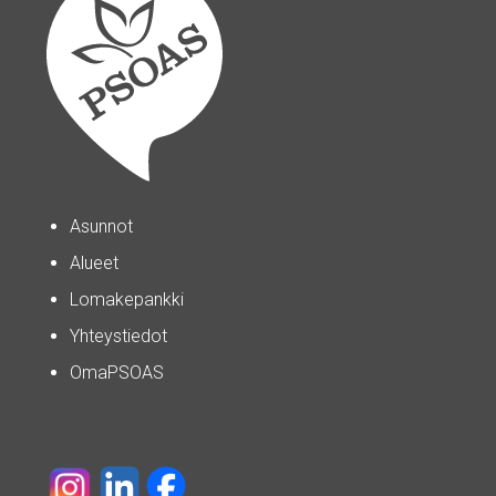
Asunnot
Alueet
Lomakepankki
Yhteystiedot
OmaPSOAS