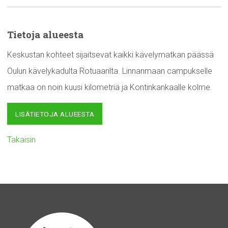
Tietoja alueesta
Keskustan kohteet sijaitsevat kaikki kävelymatkan päässä
Oulun kävelykadulta Rotuaarilta. Linnanmaan campukselle
matkaa on noin kuusi kilometriä ja Kontinkankaalle kolme.
LISÄTIETOJA ALUEESTA
Takaisin