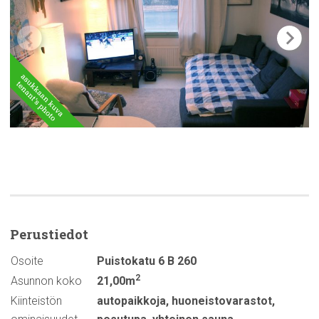
Perustiedot
Osoite
Puistokatu 6 B 260
2
Asunnon koko
21,00m
Kiinteistön
autopaikkoja
,
huoneistovarastot
,