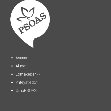
Asunnot
Alueet
Lomakepankki
Yhteystiedot
OmaPSOAS