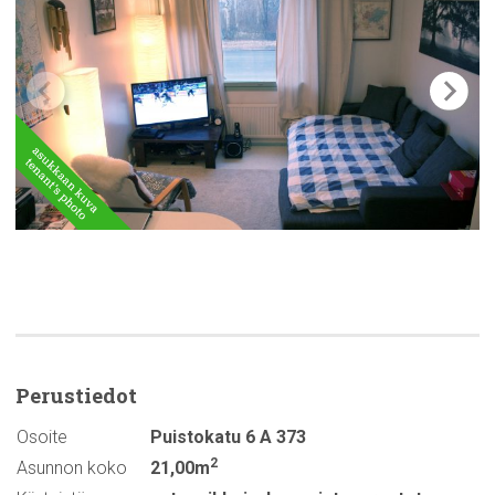
Perustiedot
Osoite
Puistokatu 6 A 373
2
Asunnon koko
21,00m