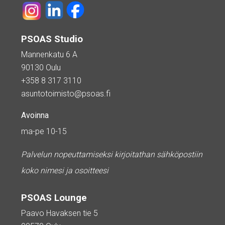
PSOAS Studio
Mannenkatu 6 A
90130 Oulu
+358 8 317 3110
asuntotoimisto@psoas.fi
Avoinna
ma-pe 10-15
Palvelun nopeuttamiseksi kirjoitathan sähköpostiin
koko nimesi ja osoitteesi
PSOAS Lounge
Paavo Havaksen tie 5