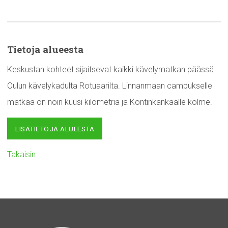
Tietoja alueesta
Keskustan kohteet sijaitsevat kaikki kävelymatkan päässä
Oulun kävelykadulta Rotuaarilta. Linnanmaan campukselle
matkaa on noin kuusi kilometriä ja Kontinkankaalle kolme.
LISÄTIETOJA ALUEESTA
Takaisin