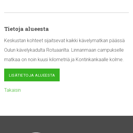
Tietoja alueesta
Keskustan kohteet sijaitsevat kaikki kävelymatkan päässä
Oulun kävelykadulta Rotuaarilta. Linnanmaan campukselle
matkaa on noin kuusi kilometriä ja Kontinkankaalle kolme.
LISÄTIETOJA ALUEESTA
Takaisin