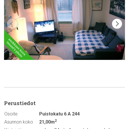
Perustiedot
Osoite
Puistokatu 6 A 244
2
Asunnon koko
21,00m