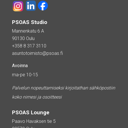
PSOAS Studio
Mannenkatu 6 A
90130 Oulu
+358 8 317 3110
asuntotoimisto@psoas.fi
Avoinna
ma-pe 10-15
Palvelun nopeuttamiseksi kirjoitathan sähköpostiin
koko nimesi ja osoitteesi
PSOAS Lounge
Paavo Havaksen tie 5