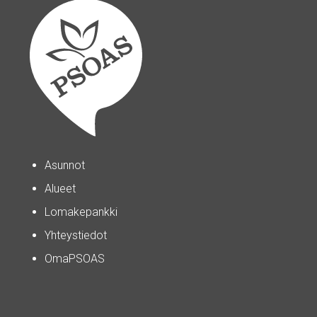
Asunnot
Alueet
Lomakepankki
Yhteystiedot
OmaPSOAS