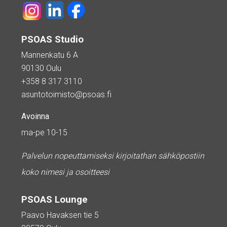
PSOAS Studio
Mannenkatu 6 A
90130 Oulu
+358 8 317 3110
asuntotoimisto@psoas.fi
Avoinna
ma-pe 10-15
Palvelun nopeuttamiseksi kirjoitathan sähköpostiin
koko nimesi ja osoitteesi
PSOAS Lounge
Paavo Havaksen tie 5