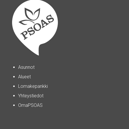
Asunnot
Alueet
Lomakepankki
Yhteystiedot
OmaPSOAS