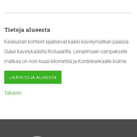
Tietoja alueesta
Keskustan kohteet sijaitsevat kaikki kävelymatkan päässä
Oulun kävelykadulta Rotuaarilta. Linnanmaan campukselle
matkaa on noin kuusi kilometriä ja Kontinkankaalle kolme.
LISÄTIETOJA ALUEESTA
Takaisin