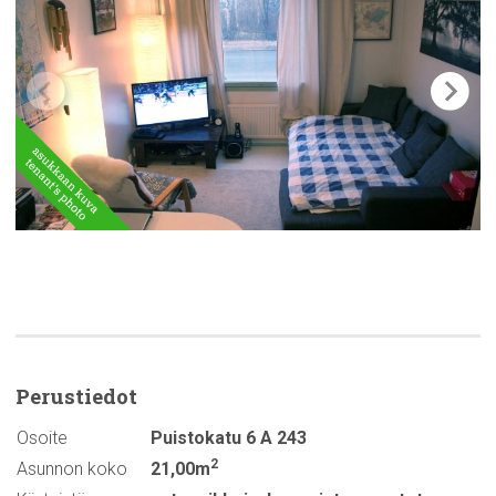
Perustiedot
Osoite
Puistokatu 6 A 243
2
Asunnon koko
21,00m