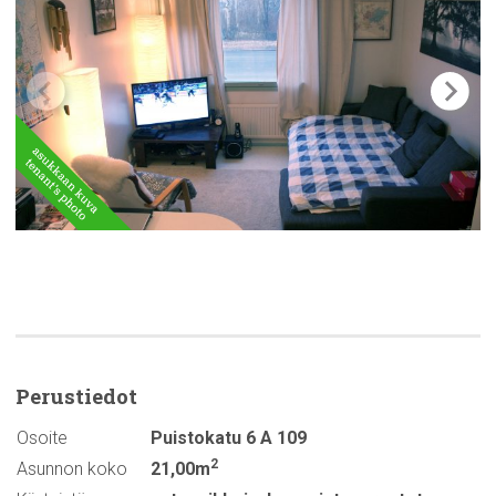
Perustiedot
Osoite
Puistokatu 6 A 109
2
Asunnon koko
21,00m