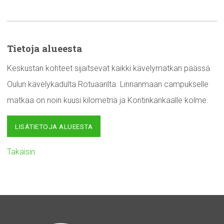
Tietoja alueesta
Keskustan kohteet sijaitsevat kaikki kävelymatkan päässä
Oulun kävelykadulta Rotuaarilta. Linnanmaan campukselle
matkaa on noin kuusi kilometriä ja Kontinkankaalle kolme.
LISÄTIETOJA ALUEESTA
Takaisin