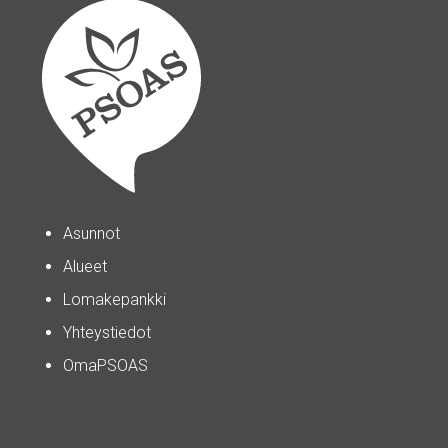
Asunnot
Alueet
Lomakepankki
Yhteystiedot
OmaPSOAS