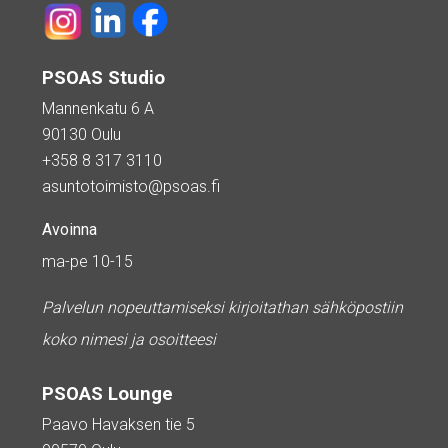
PSOAS Studio
Mannenkatu 6 A
90130 Oulu
+358 8 317 3110
asuntotoimisto@psoas.fi
Avoinna
ma-pe 10-15
Palvelun nopeuttamiseksi kirjoitathan sähköpostiin
koko nimesi ja osoitteesi
PSOAS Lounge
Paavo Havaksen tie 5