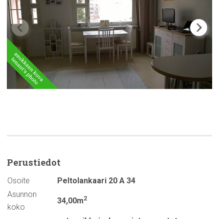
Perustiedot
Osoite
Peltolankaari 20 A 34
Asunnon
2
34,00m
koko