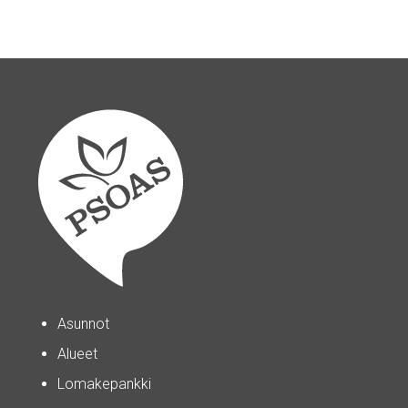
Asunnot
Alueet
Lomakepankki