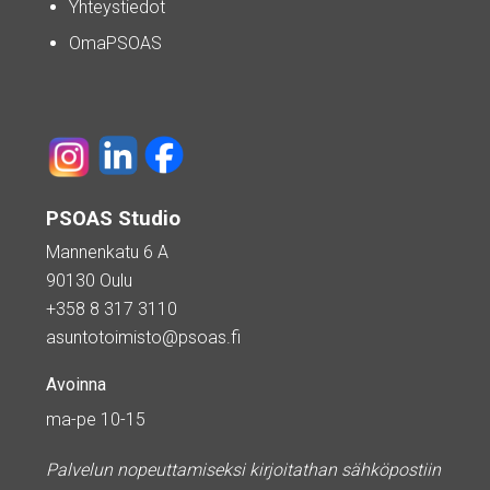
Yhteystiedot
OmaPSOAS
PSOAS Studio
Mannenkatu 6 A
90130 Oulu
+358 8 317 3110
asuntotoimisto@psoas.fi
Avoinna
ma-pe 10-15
Palvelun nopeuttamiseksi kirjoitathan sähköpostiin