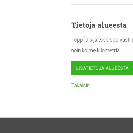
Tietoja alueesta
Toppila sijaitsee sopivasti
noin kolme kilometriä.
LISÄTIETOJA ALUEESTA
Takaisin