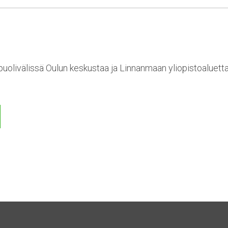
 puolivälissä Oulun keskustaa ja Linnanmaan yliopistoaluet