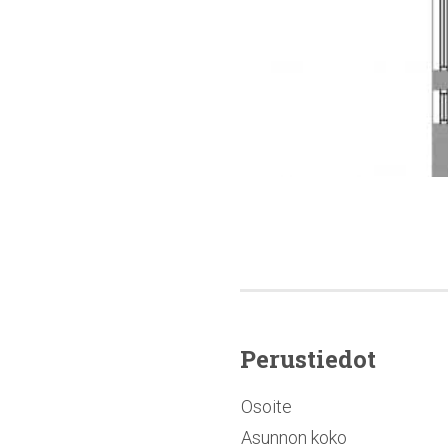
Perustiedot
Osoite
Asunnon koko