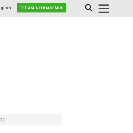
glish
TEE ASUNTOHAKEMUS
Menu
110