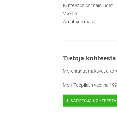
Kiinteistön ominaisuudet
Vuokra
Asuntojen määrä
Tietoja kohteesta
Merenranta, mukavat ulkoilu
Meri-Toppilaan vuonna 1995
LISÄTIETOJA KOHTEESTA