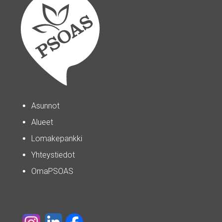
Asunnot
Alueet
Lomakepankki
Yhteystiedot
OmaPSOAS