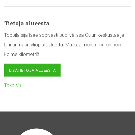
Tietoja alueesta
Toppila sijaitsee sopivasti puolivälissä Oulun keskustaa ja
Linnanmaan yliopistoaluetta. Matkaa molempiin on noin
kolme kilometriä.
LISÄTIETOJA ALUEESTA
Takaisin