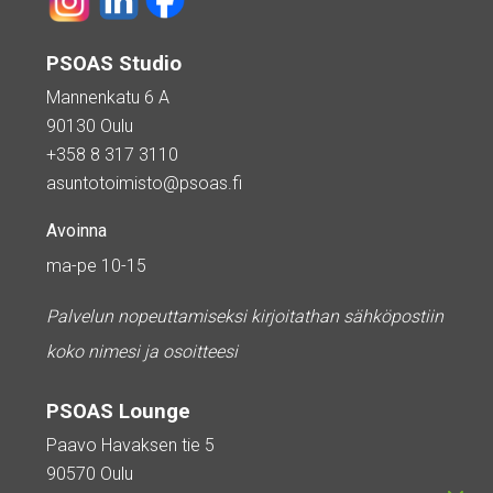
PSOAS Studio
Mannenkatu 6 A
90130 Oulu
+358 8 317 3110
asuntotoimisto@psoas.fi
Avoinna
ma-pe 10-15
Palvelun nopeuttamiseksi kirjoitathan sähköpostiin
koko nimesi ja osoitteesi
PSOAS Lounge
Paavo Havaksen tie 5
90570 Oulu