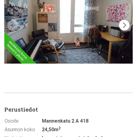
Perustiedot
Osoite
Mannenkatu 2 A 418
2
Asunnon koko
24,50m