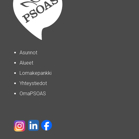
Asunnot
Alueet
Lomakepankki
Yhteystiedot
OmaPSOAS