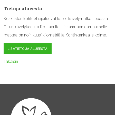
Tietoja alueesta
Keskustan kohteet sijaitsevat kaikki kävelymatkan päässä
Oulun kävelykadulta Rotuaarilta. Linnanmaan campukselle
matkaa on noin kuusi kilometriä ja Kontinkankaalle kolme.
LISÄTIETOJA ALUEESTA
Takaisin