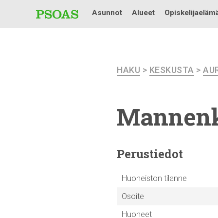
Asunnot
Alueet
Opiskelijaeläm
HAKU
>
KESKUSTA
>
AU
Mannen
Perustiedot
Huoneiston tilanne
Osoite
Huoneet