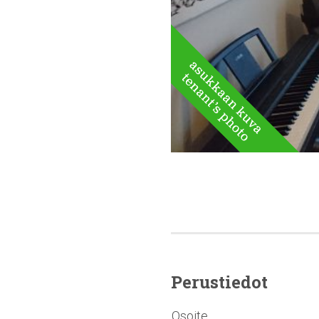
Perustiedot
Osoite