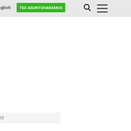
glish
TEE ASUNTOHAKEMUS
Menu
09