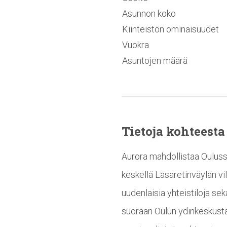
Asunnon koko
Kiinteistön ominaisuudet
Vuokra
Asuntojen määrä
Tietoja kohteesta
Aurora mahdollistaa Ouluss
keskellä Lasaretinväylän vi
uudenlaisia yhteistiloja se
suoraan Oulun ydinkeskustaa