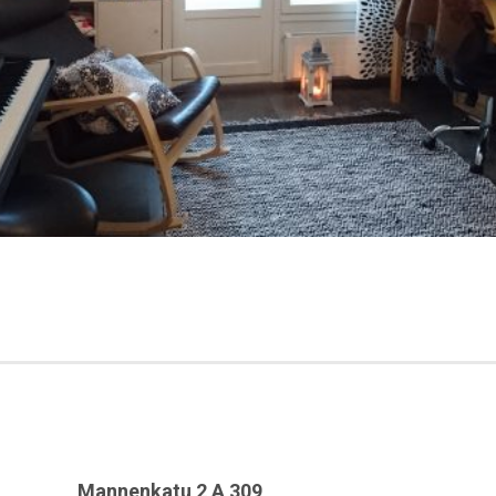
Mannenkatu 2 A 309