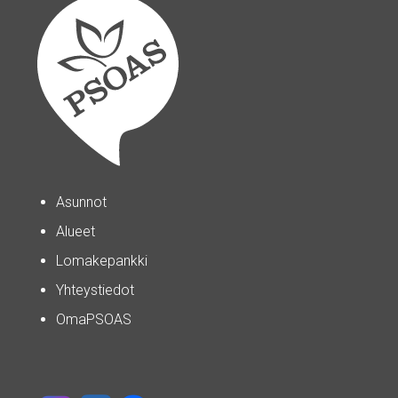
Asunnot
Alueet
Lomakepankki
Yhteystiedot
OmaPSOAS