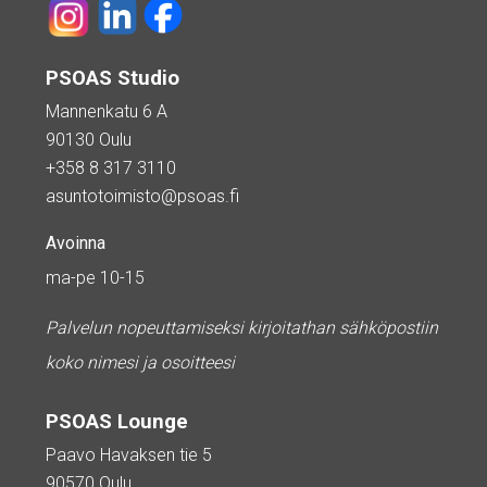
PSOAS Studio
Mannenkatu 6 A
90130 Oulu
+358 8 317 3110
asuntotoimisto@psoas.fi
Avoinna
ma-pe 10-15
Palvelun nopeuttamiseksi kirjoitathan sähköpostiin
koko nimesi ja osoitteesi
PSOAS Lounge
Paavo Havaksen tie 5
90570 Oulu