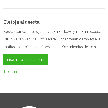
Tietoja alueesta
Keskustan kohteet sijaitsevat kaikki kävelymatkan päässä
Oulun kävelykadulta Rotuaarilta. Linnanmaan campukselle
matkaa on noin kuusi kilometriä ja Kontinkankaalle kolme.
LISÄTIETOJA ALUEESTA
Takaisin