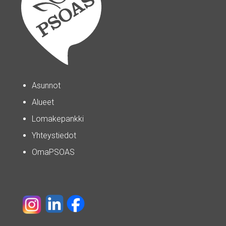
Asunnot
Alueet
Lomakepankki
Yhteystiedot
OmaPSOAS