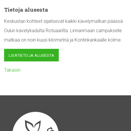
Tietoja alueesta
Keskustan kohteet sijaitsevat kaikki kävelymatkan päässä
Oulun kävelykadulta Rotuaarilta. Linnanmaan campukselle
matkaa on noin kuusi kilometriä ja Kontinkankaalle kolme.
LISÄTIETOJA ALUEESTA
Takaisin