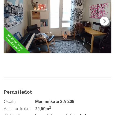
Perustiedot
Osoite
Mannenkatu 2 A 208
2
Asunnon koko
24,50m