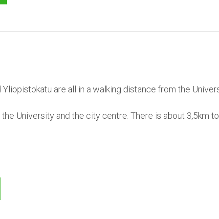
d Yliopistokatu are all in a walking distance from the Univers
of the University and the city centre. There is about 3,5km t