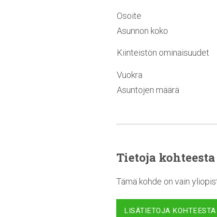
Osoite
Asunnon koko
Kiinteistön ominaisuudet
Vuokra
Asuntojen määrä
Tietoja kohteesta
Tämä kohde on vain yliopist
LISÄTIETOJA KOHTEESTA