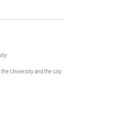
ity.
o the University and the city