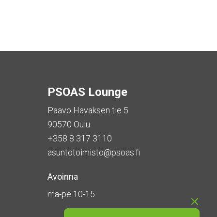
PSOAS Lounge
Paavo Havaksen tie 5
90570 Oulu
+358 8 317 3110
asuntotoimisto@psoas.fi
Avoinna
ma-pe 10-15