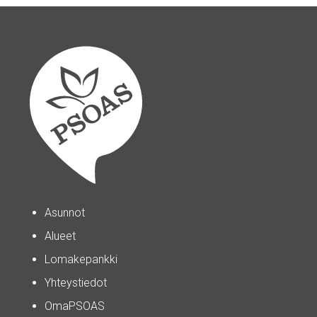
Asunnot
Alueet
Lomakepankki
Yhteystiedot
OmaPSOAS