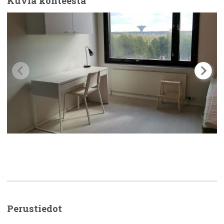
Kuvia kohteesta
Perustiedot