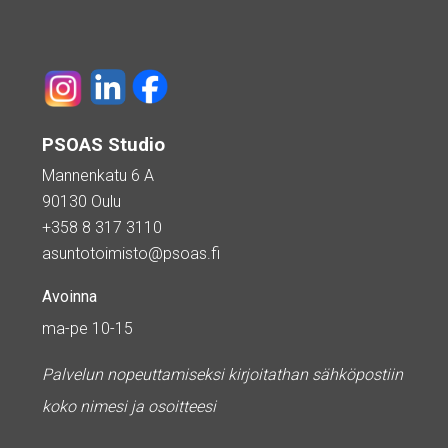
PSOAS Studio
Mannenkatu 6 A
90130 Oulu
+358 8 317 3110
asuntotoimisto@psoas.fi
Avoinna
ma-pe 10-15
Palvelun nopeuttamiseksi kirjoitathan sähköpostiin
koko nimesi ja osoitteesi