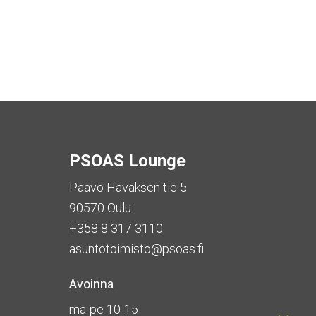
PSOAS Lounge
Paavo Havaksen tie 5
90570 Oulu
+358 8 317 3110
asuntotoimisto@psoas.fi
Avoinna
ma-pe 10-15