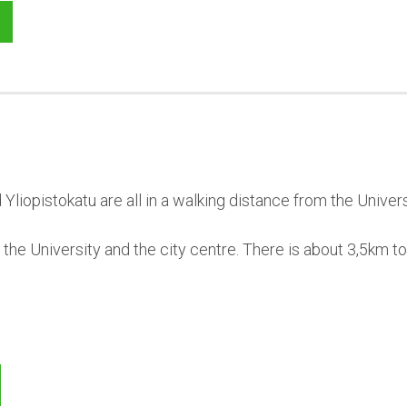
d Yliopistokatu are all in a walking distance from the Univers
of the University and the city centre. There is about 3,5km t