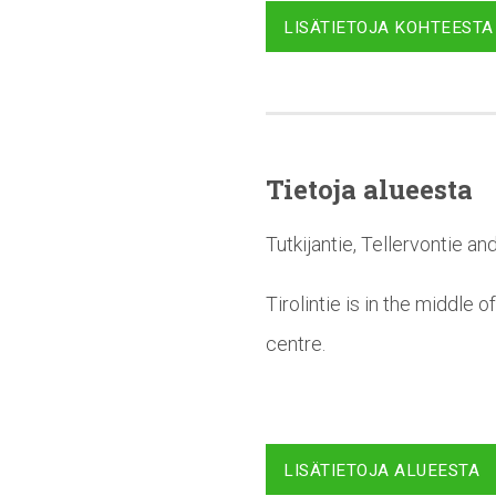
LISÄTIETOJA KOHTEESTA
Tietoja alueesta
Tutkijantie, Tellervontie an
Tirolintie is in the middle 
centre.
LISÄTIETOJA ALUEESTA