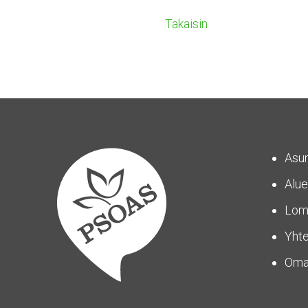
Takaisin
Asu
Alue
Lom
Yhte
Om