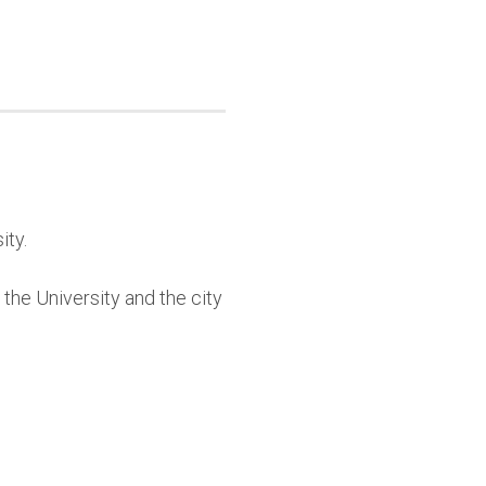
ity.
o the University and the city