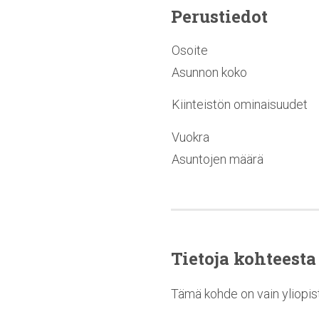
Perustiedot
Osoite
Asunnon koko
Kiinteistön ominaisuudet
Vuokra
Asuntojen määrä
Tietoja kohteesta
Tämä kohde on vain yliopist