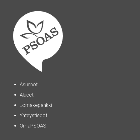
Asunnot
Alueet
Lomakepankki
Yhteystiedot
OmaPSOAS