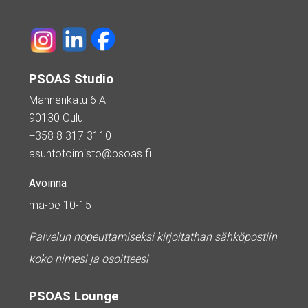
PSOAS Studio
Mannenkatu 6 A
90130 Oulu
+358 8 317 3110
asuntotoimisto@psoas.fi
Avoinna
ma-pe 10-15
Palvelun nopeuttamiseksi kirjoitathan sähköpostiin
koko nimesi ja osoitteesi
PSOAS Lounge