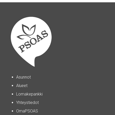
Asunnot
Alueet
Lomakepankki
Yhteystiedot
OmaPSOAS