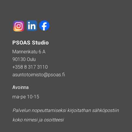
PSOAS Studio
Mannenkatu 6 A
90130 Oulu
+358 8 317 3110
asuntotoimisto@psoas.fi
Avoinna
ma-pe 10-15
Palvelun nopeuttamiseksi kirjoitathan sähköpostiin
koko nimesi ja osoitteesi