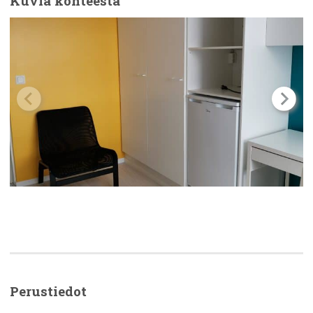
Kuvia kohteesta
Perustiedot