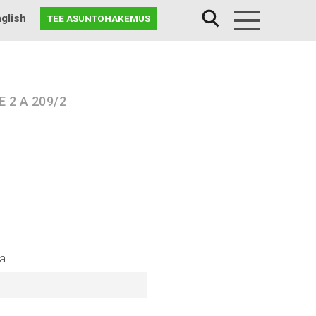
glish
TEE ASUNTOHAKEMUS
Menu
 2 A 209/2
na