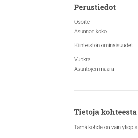
Perustiedot
Osoite
Asunnon koko
Kiinteistön ominaisuudet
Vuokra
Asuntojen määrä
Tietoja kohteesta
Tämä kohde on vain yliopist