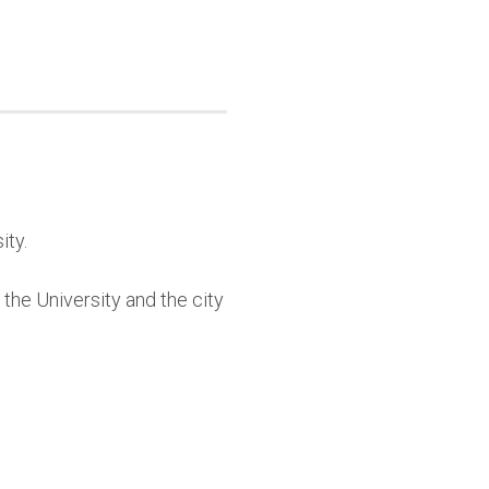
ity.
o the University and the city