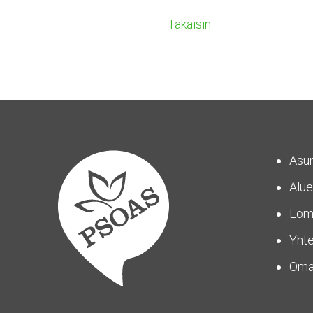
Takaisin
Asu
Alue
Lom
Yhte
Om