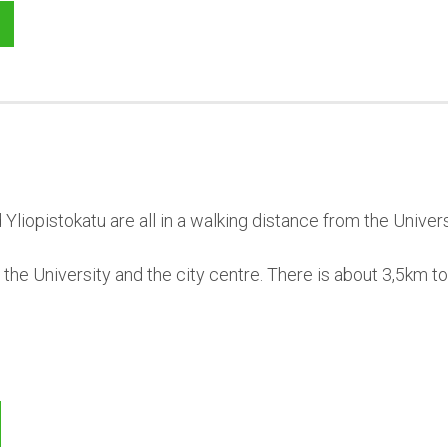
d Yliopistokatu are all in a walking distance from the Univers
of the University and the city centre. There is about 3,5km t