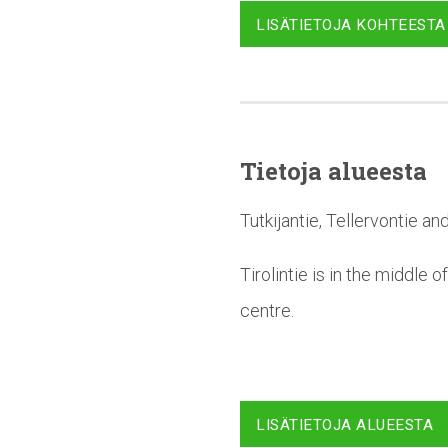
LISÄTIETOJA KOHTEESTA
Tietoja alueesta
Tutkijantie, Tellervontie an
Tirolintie is in the middle 
centre.
LISÄTIETOJA ALUEESTA