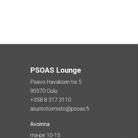
PSOAS Lounge
Paavo Havaksen tie 5
90570 Oulu
+358 8 317 3110
asuntotoimisto@psoas.fi
Avoinna
ma-pe 10-15