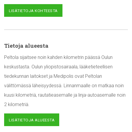
LISÄTIETOJA KOHTEESTA
Tietoja alueesta
Peltola sijaitsee noin kahden kilometrin päässä Oulun
keskustasta. Oulun yliopistosairaala, lääketieteellisen
tiedekunnan laitokset ja Medipolis ovat Peltolan
välittömässä läheisyydessä. Linnanmaalle on matkaa noin
kuusi kilometriä, rautatieasemalle ja linja-autoasemalle noin
2 kilometriä.
LISÄTIETOJA ALUEESTA