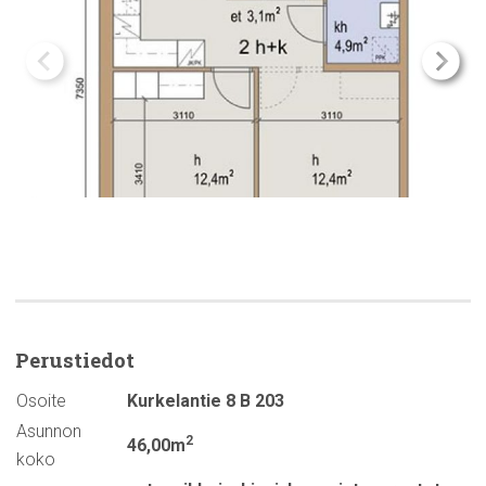
Perustiedot
Osoite
Kurkelantie 8 B 203
Asunnon
2
46,00m
koko