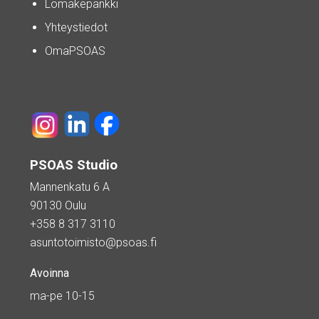
Lomakepankki
Yhteystiedot
OmaPSOAS
PSOAS Studio
Mannenkatu 6 A
90130 Oulu
+358 8 317 3110
asuntotoimisto@psoas.fi
Avoinna
ma-pe 10-15