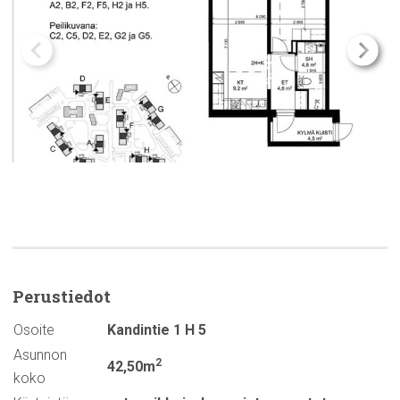
Perustiedot
Osoite
Kandintie 1 H 5
Asunnon
2
42,50m
koko