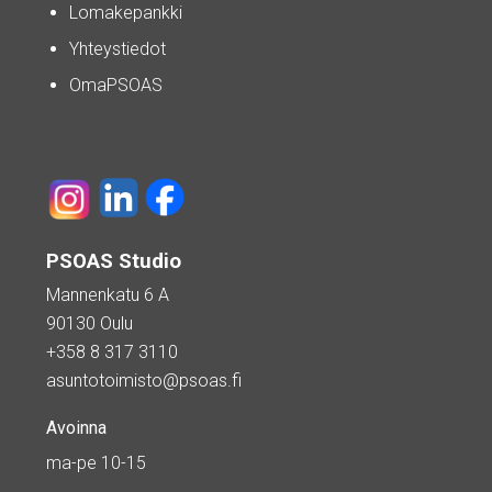
Lomakepankki
Yhteystiedot
OmaPSOAS
PSOAS Studio
Mannenkatu 6 A
90130 Oulu
+358 8 317 3110
asuntotoimisto@psoas.fi
Avoinna
ma-pe 10-15