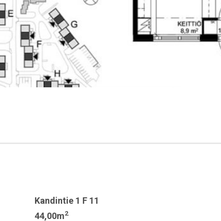
Kandintie 1 F 11
2
44,00m