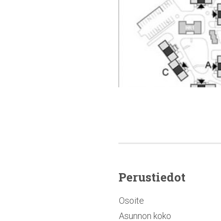
Perustiedot
Osoite
Asunnon koko