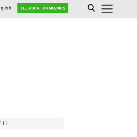
glish
TEE ASUNTOHAKEMUS
Menu
F 11