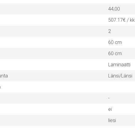
44,00
507.17€ / kk
2
60 cm
60 cm
Laminaatti
unta
Länsi/Länsi
a
-
ei
liesi