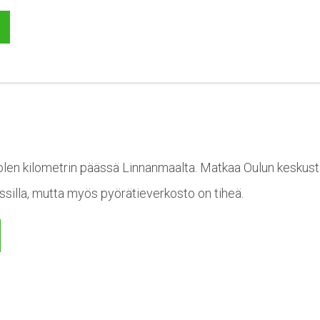
len kilometrin päässä Linnanmaalta. Matkaa Oulun keskustaa
ussilla, mutta myös pyörätieverkosto on tiheä.