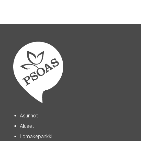
Asunnot
Alueet
Lomakepankki