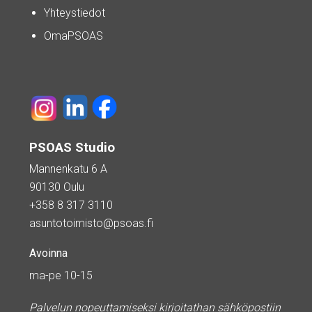
Yhteystiedot
OmaPSOAS
PSOAS Studio
Mannenkatu 6 A
90130 Oulu
+358 8 317 3110
asuntotoimisto@psoas.fi
Avoinna
ma-pe 10-15
Palvelun nopeuttamiseksi kirjoitathan sähköpostiin