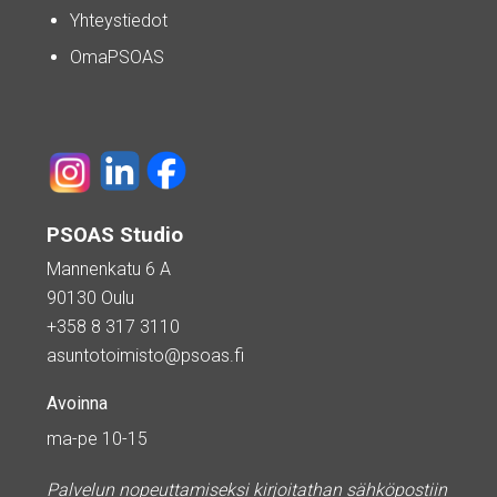
Yhteystiedot
OmaPSOAS
PSOAS Studio
Mannenkatu 6 A
90130 Oulu
+358 8 317 3110
asuntotoimisto@psoas.fi
Avoinna
ma-pe 10-15
Palvelun nopeuttamiseksi kirjoitathan sähköpostiin