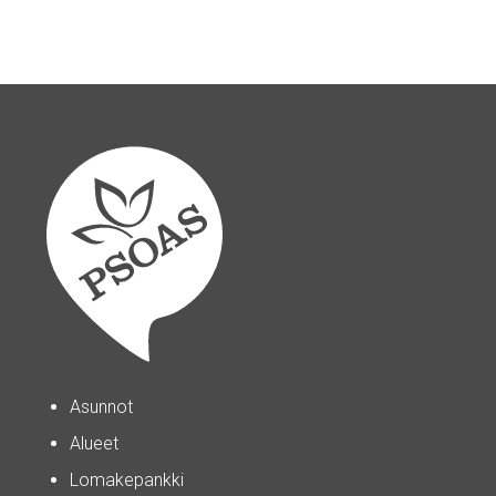
Asunnot
Alueet
Lomakepankki