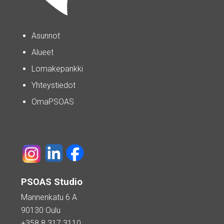
Asunnot
Alueet
Lomakepankki
Yhteystiedot
OmaPSOAS
PSOAS Studio
Mannenkatu 6 A
90130 Oulu
+358 8 317 3110