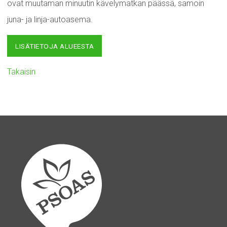
ovat muutaman minuutin kävelymatkan päässä, samoin
juna- ja linja-autoasema.
LISÄTIETOJA ALUEESTA
Takaisin