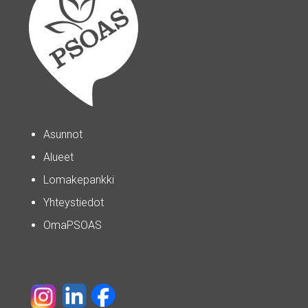
Asunnot
Alueet
Lomakepankki
Yhteystiedot
OmaPSOAS