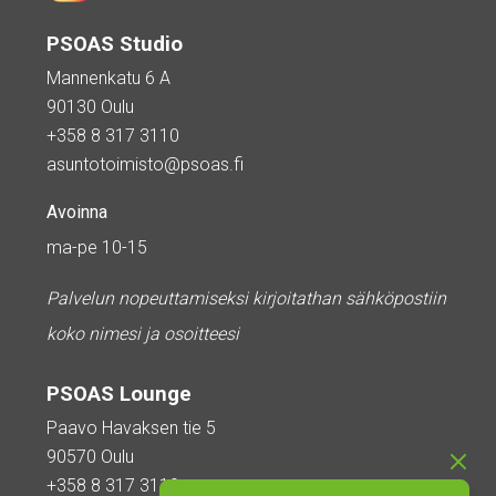
PSOAS Studio
Mannenkatu 6 A
90130 Oulu
+358 8 317 3110
asuntotoimisto@psoas.fi
Avoinna
ma-pe 10-15
Palvelun nopeuttamiseksi kirjoitathan sähköpostiin
koko nimesi ja osoitteesi
PSOAS Lounge
Paavo Havaksen tie 5
90570 Oulu
+358 8 317 3110