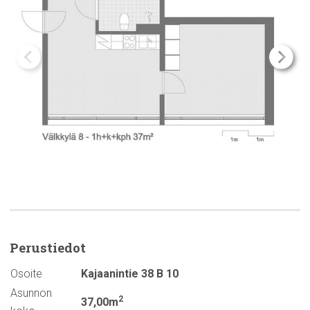
Perustiedot
Osoite
Kajaanintie 38 B 10
Asunnon
2
37,00m