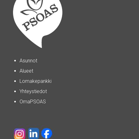
Asunnot
Alueet
Lomakepankki
Yhteystiedot
OmaPSOAS