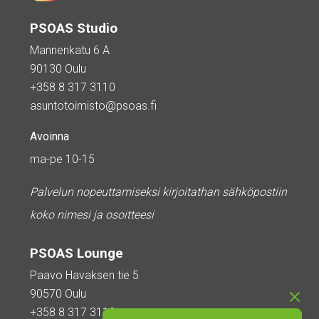
PSOAS Studio
Mannenkatu 6 A
90130 Oulu
+358 8 317 3110
asuntotoimisto@psoas.fi
Avoinna
ma-pe 10-15
Palvelun nopeuttamiseksi kirjoitathan sähköpostiin
koko nimesi ja osoitteesi
PSOAS Lounge
Paavo Havaksen tie 5
90570 Oulu
+358 8 317 3110