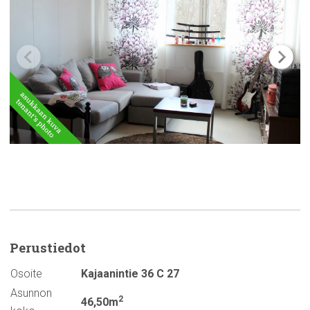
Perustiedot
Osoite
Kajaanintie 36 C 27
Asunnon
2
46,50m