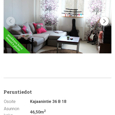
Perustiedot
Osoite
Kajaanintie 36 B 18
Asunnon
2
46,50m