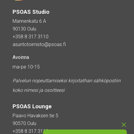
PSOAS Studio
Mannenkatu 6 A
90130 Oulu
+358 8 317 3110
asuntotoimisto@psoas.fi
Avoinna
ma-pe 10-15
Palvelun nopeuttamiseksi kirjoitathan sähköpostiin
koko nimesi ja osoitteesi
PSOAS Lounge
Paavo Havaksen tie 5
90570 Oulu
+358 8 317 3110