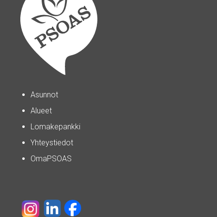
Asunnot
Alueet
Lomakepankki
Yhteystiedot
OmaPSOAS