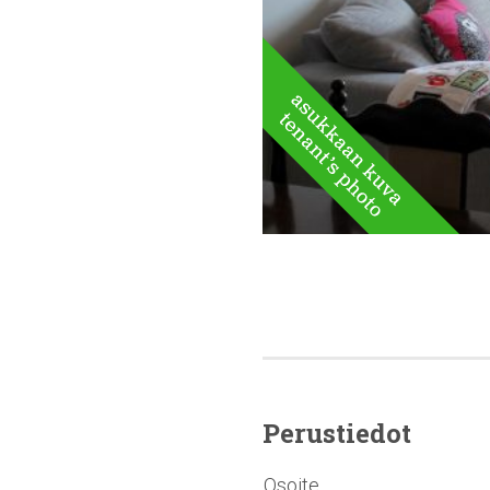
Perustiedot
Osoite