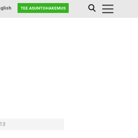
glish
TEE ASUNTOHAKEMUS
Menu
 13