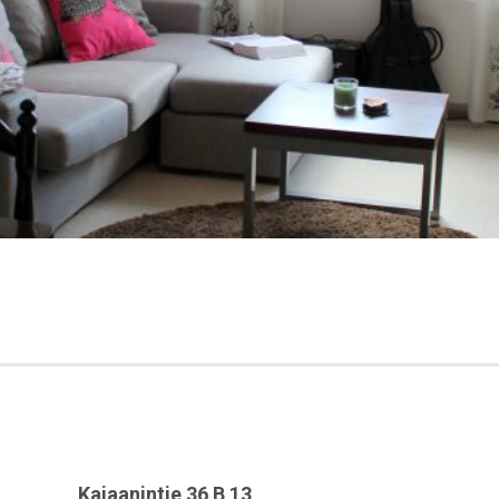
Kajaanintie 36 B 13