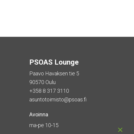
PSOAS Lounge
Paavo Havaksen tie 5
90570 Oulu
+358 8 317 3110
asuntotoimisto@psoas.fi
Avoinna
ma-pe 10-15