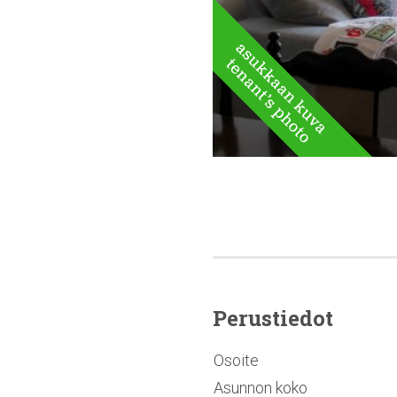
Perustiedot
Osoite
Asunnon koko