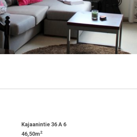
Kajaanintie 36 A 6
2
46,50m