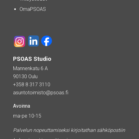
OmaPSOAS
PSOAS Studio
Mannenkatu 6 A
90130 Oulu
+358 8 317 3110
asuntotoimisto@psoas.fi
Avoinna
ma-pe 10-15
Palvelun nopeuttamiseksi kirjoitathan sähköpostiin