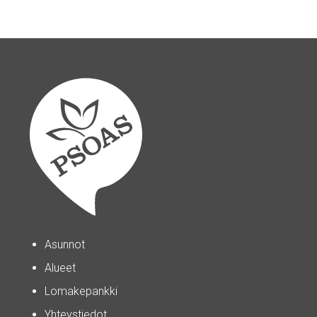
Asunnot
Alueet
Lomakepankki
Yhteystiedot