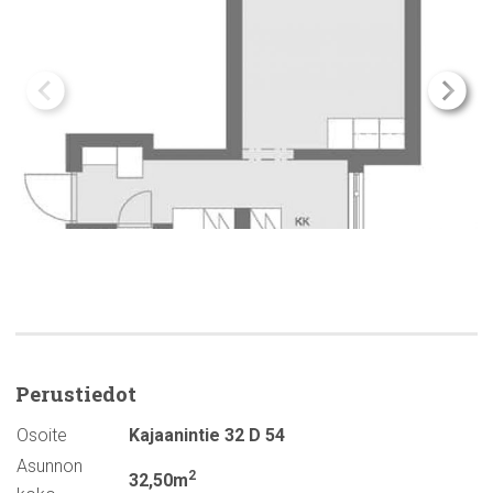
Perustiedot
Osoite
Kajaanintie 32 D 54
Asunnon
2
32,50m