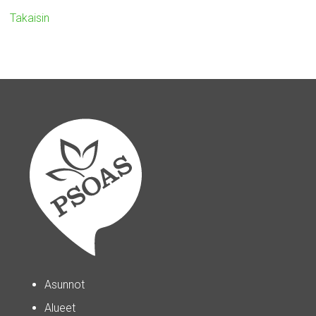
Takaisin
Asunnot
Alueet