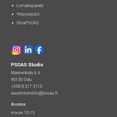
Lomakepankki
Yhteystiedot
OmaPSOAS
PSOAS Studio
Mannenkatu 6 A
90130 Oulu
+358 8 317 3110
asuntotoimisto@psoas.fi
Avoinna
ma-pe 10-15