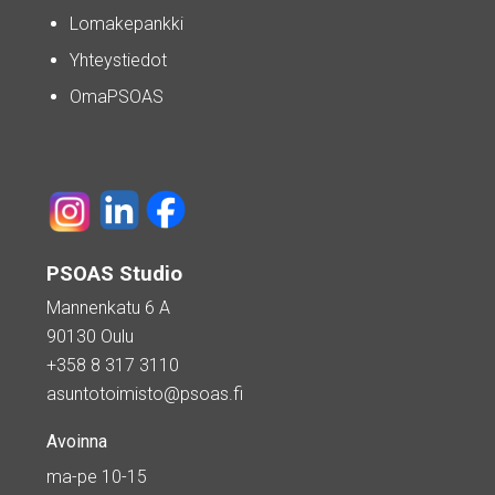
Lomakepankki
Yhteystiedot
OmaPSOAS
PSOAS Studio
Mannenkatu 6 A
90130 Oulu
+358 8 317 3110
asuntotoimisto@psoas.fi
Avoinna
ma-pe 10-15