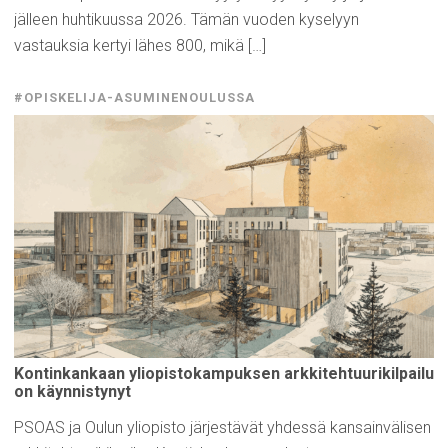
jälleen huhtikuussa 2026. Tämän vuoden kyselyyn
vastauksia kertyi lähes 800, mikä […]
#OPISKELIJA-ASUMINENOULUSSA
Kontinkankaan
yliopistokampuksen
arkkitehtuurikilpailu
on
käynnistynyt
PSOAS ja Oulun yliopisto järjestävät yhdessä kansainvälisen