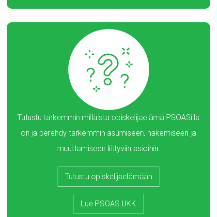
Tutustu tarkemmin millaista opiskelijaelämä PSOASilla
on ja perehdy tarkemmin asumiseen, hakemiseen ja
muuttamiseen liittyviin asioihin.
Tutustu opiskelijaelämään
Lue PSOAS UKK