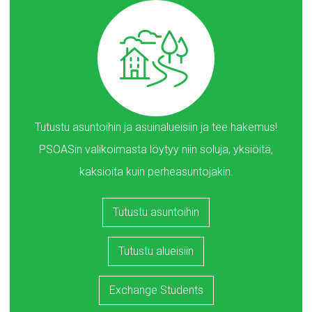
Tutustu asuntoihin ja asuinalueisiin ja tee hakemus!
PSOASin valikoimasta löytyy niin soluja, yksiöitä,
kaksioita kuin perheasuntojakin.
Tutustu asuntoihin
Tutustu alueisiin
Exchange Students