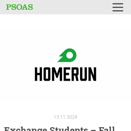
Testi
Menu
13.11.2024
Exchange Students – Fall