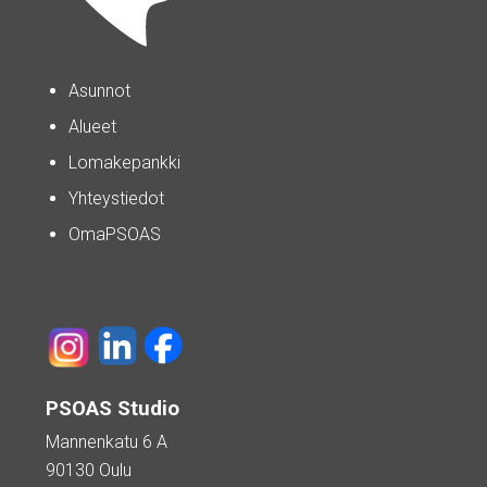
Asunnot
Alueet
Lomakepankki
Yhteystiedot
OmaPSOAS
PSOAS Studio
Mannenkatu 6 A
90130 Oulu