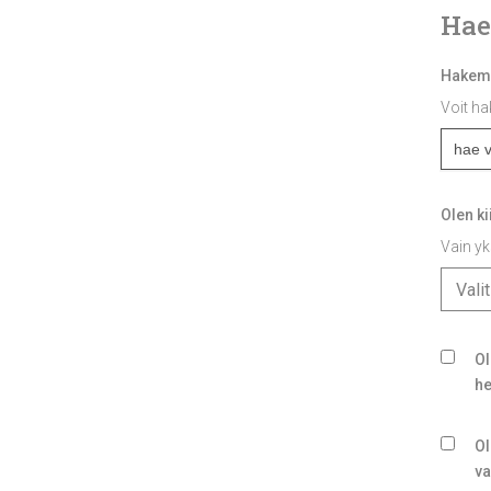
Hae
Hakem
Voit h
Olen k
Vain yk
Vali
Ol
he
Ol
va