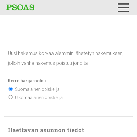
Testi
Menu
Uusi hakemus korvaa aiemmin lähetetyn hakemuksen,
jolloin vanha hakemus poistuu jonolta
Kerro hakijaroolisi
Suomalainen opiskelija
Ulkomaalainen opiskelija
Haettavan asunnon tiedot